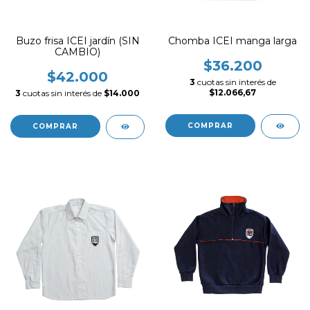
Buzo frisa ICEI jardín (SIN
Chomba ICEI manga larga
CAMBIO)
$36.200
$42.000
3
cuotas sin interés de
$12.066,67
3
cuotas sin interés de
$14.000
COMPRAR
COMPRAR