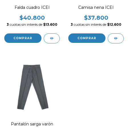
Falda cuadro ICEI
Camisa nena ICEI
$40.800
$37.800
3
cuotas sin interés de
$13.600
3
cuotas sin interés de
$12.600
COMPRAR
COMPRAR
Pantalón sarga varón