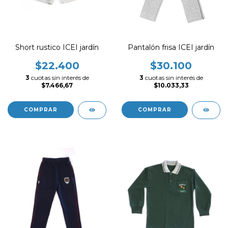
Short rustico ICEI jardín
Pantalón frisa ICEI jardín
$22.400
$30.100
3
cuotas sin interés de
3
cuotas sin interés de
$7.466,67
$10.033,33
COMPRAR
COMPRAR