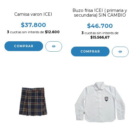
Buzo frisa ICEI ( primaria y
Camisa varon ICEI
secundaria) SIN CAMBIO
$37.800
$46.700
3
cuotas sin interés de
$12.600
3
cuotas sin interés de
$15.566,67
COMPRAR
COMPRAR