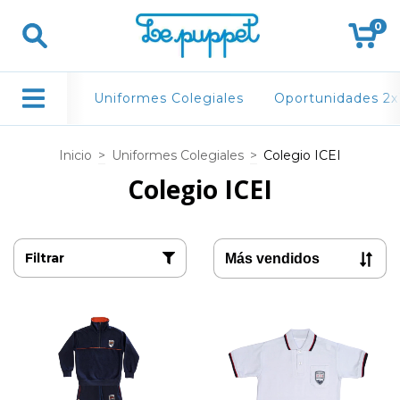
0
Uniformes Colegiales
Oportunidades 2x
Inicio
>
Uniformes Colegiales
>
Colegio ICEI
Colegio ICEI
Filtrar