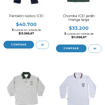
Pantalón rústico ICEI
Chomba ICEI jardín
manga larga
$40.700
$33.200
3
cuotas sin interés de
$13.566,67
3
cuotas sin interés de
$11.066,67
COMPRAR
COMPRAR