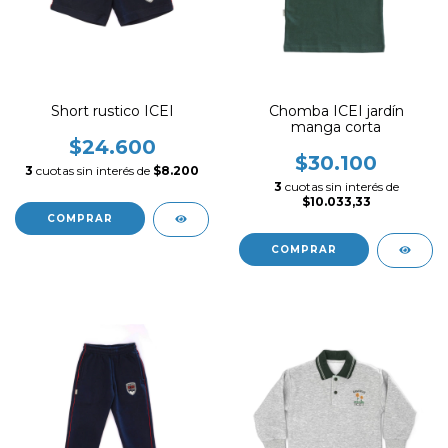
Short rustico ICEI
Chomba ICEI jardín
manga corta
$24.600
$30.100
3
cuotas sin interés de
$8.200
3
cuotas sin interés de
$10.033,33
COMPRAR
COMPRAR