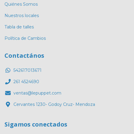
Quiénes Somos
Nuestros locales
Tabla de talles
Política de Cambios
Contactános
542617013671
261 4524690
ventas@lepuppet.com
Cervantes 1230- Godoy Cruz- Mendoza
Sigamos conectados