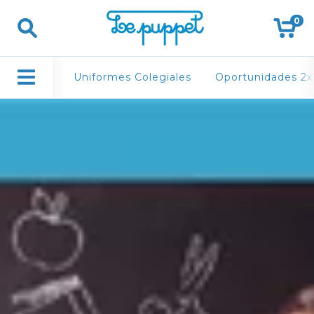
0
Uniformes Colegiales
Oportunidades 2x