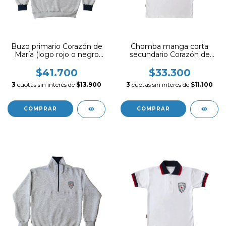
Buzo primario Corazón de
Chomba manga corta
María (logo rojo o negro
secundario Corazón de
según disponiblidad)
María ( logo rojo o negro
segun disponibidad)
$41.700
$33.300
3
cuotas sin interés de
$13.900
3
cuotas sin interés de
$11.100
COMPRAR
COMPRAR