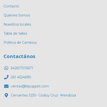
Contacto
Quiénes Somos
Nuestros locales
Tabla de talles
Política de Cambios
Contactános
542617013671
261 4524690
ventas@lepuppet.com
Cervantes 1230- Godoy Cruz- Mendoza