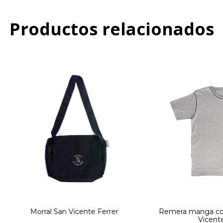
Productos relacionados
Morral San Vicente Ferrer
Remera manga cor
Vicente