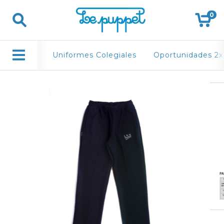
0
Uniformes Colegiales
Oportunidades 2x