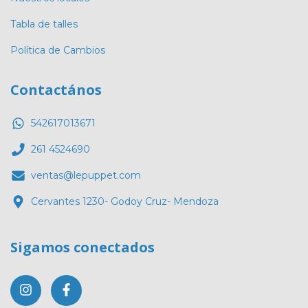
Tabla de talles
Política de Cambios
Contactános
542617013671
261 4524690
ventas@lepuppet.com
Cervantes 1230- Godoy Cruz- Mendoza
Sigamos conectados