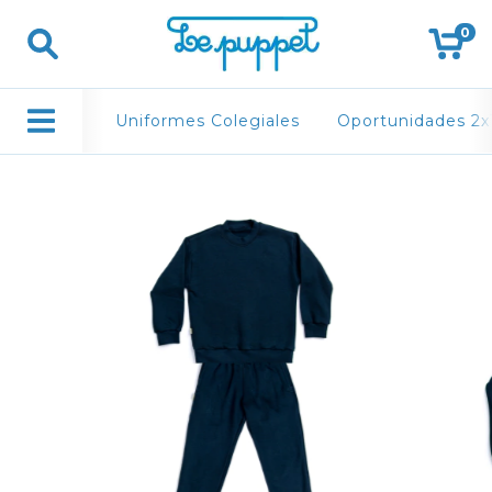
0
Uniformes Colegiales
Oportunidades 2x