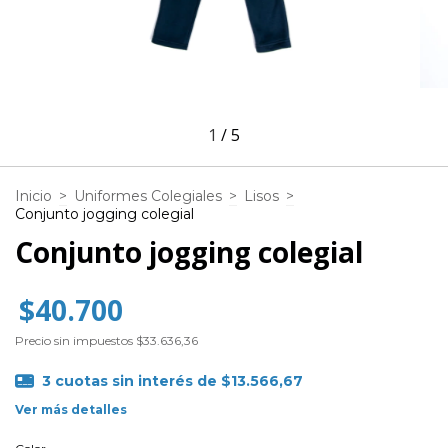
1
/
5
Inicio
>
Uniformes Colegiales
>
Lisos
>
Conjunto jogging colegial
Conjunto jogging colegial
$40.700
Precio sin impuestos
$33.636,36
3
cuotas sin interés de
$13.566,67
Ver más detalles