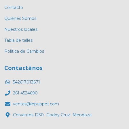
Contacto
Quiénes Somos
Nuestros locales
Tabla de talles
Política de Cambios
Contactános
542617013671
261 4524690
ventas@lepuppet.com
Cervantes 1230- Godoy Cruz- Mendoza