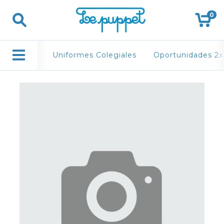
0
Uniformes Colegiales
Oportunidades 2x