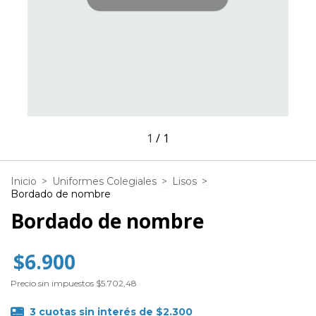
1
/
1
Inicio
>
Uniformes Colegiales
>
Lisos
>
Bordado de nombre
Bordado de nombre
$6.900
Precio sin impuestos
$5.702,48
3
cuotas sin interés de
$2.300