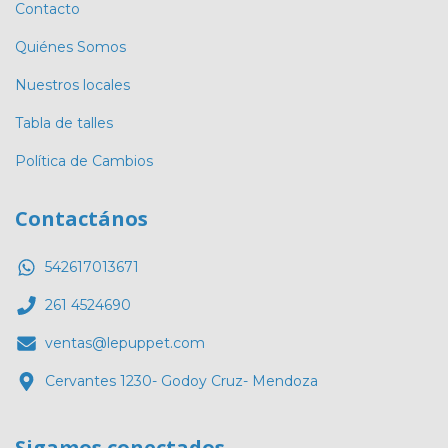
Contacto
Quiénes Somos
Nuestros locales
Tabla de talles
Política de Cambios
Contactános
542617013671
261 4524690
ventas@lepuppet.com
Cervantes 1230- Godoy Cruz- Mendoza
Sigamos conectados